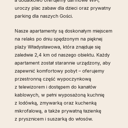
a dodatkowo oferujemy darmowe WiFi,
uroczy plac zabaw dla dzieci oraz prywatny
parking dla naszych Gości.
Nasze apartamenty są doskonałym miejscem
na relaks po dniu spędzonym na pięknej
plaży Władysławowa, która znajduje się
zaledwie 2,4 km od naszego obiektu. Każdy
apartament został starannie urządzony, aby
zapewnić komfortowy pobyt – oferujemy
przestronną część wypoczynkową
z telewizorem i dostępem do kanałów
kablowych, w pełni wyposażoną kuchnię
z lodówką, zmywarką oraz kuchenką
mikrofalową, a także prywatną łazienkę
z prysznicem i suszarką do włosów.