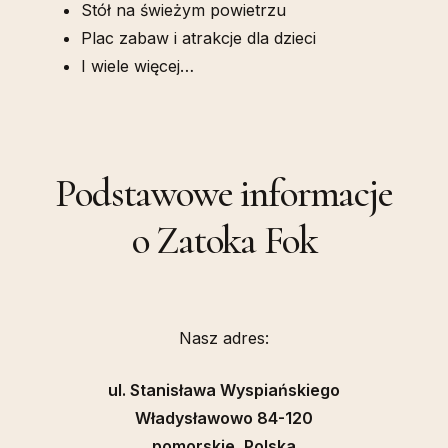
Stół na świeżym powietrzu
Plac zabaw i atrakcje dla dzieci
I wiele więcej…
Podstawowe informacje
o Zatoka Fok
Nasz adres:
ul. Stanisława Wyspiańskiego
Władysławowo 84-120
pomorskie, Polska